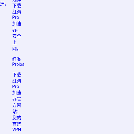
护。
下载
紅海
Pro
加速
器，
安全
上
网。
紅海
Proios
下载
紅海
Pro
加速
器官
方网
站：
您的
首选
VPN