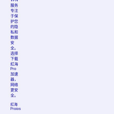
服务
专注
于保
护您
的隐
私和
数据
安
全。
选择
下载
紅海
Pro
加速
器，
网络
更安
全。
紅海
Proios