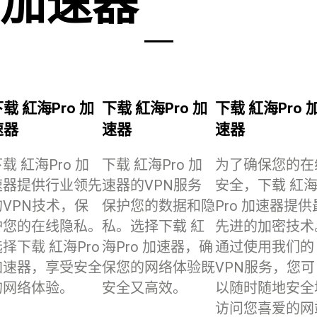
加速器
载 紅海Pro 加
下载 紅海Pro 加
下载 紅海Pro 
速器
速器
速器
载 紅海Pro 加
下载 紅海Pro 加
为了确保您的在
速器提供行业领先
速器的VPN服务
安全，下载 紅
的VPN技术，保
保护您的数据和隐
Pro 加速器提供
护您的在线隐私。
私。选择下载 紅
先进的加密技术
择下载 紅海Pro
海Pro 加速器，确
通过使用我们的
加速器，享受安全
保您的网络体验既
VPN服务，您可
的网络体验。
安全又高效。
以随时随地安全
访问您喜爱的网