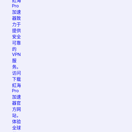
紅海
Pro
加速
器致
力于
提供
安全
可靠
的
VPN
服
务。
访问
下载
紅海
Pro
加速
器官
方网
站，
体验
全球