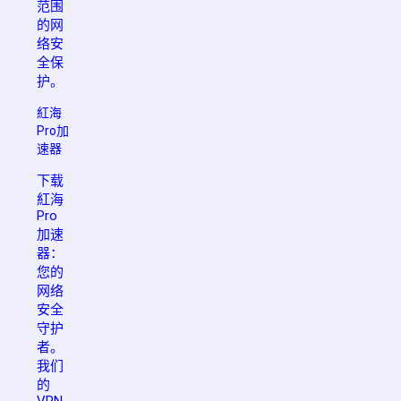
范围
的网
络安
全保
护。
紅海
Pro加
速器
下载
紅海
Pro
加速
器：
您的
网络
安全
守护
者。
我们
的
VPN