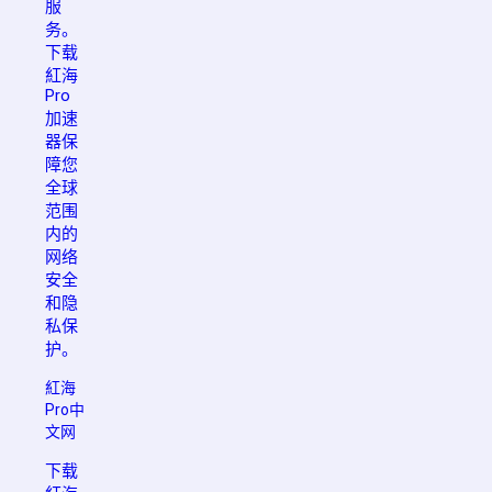
服
务。
下载
紅海
Pro
加速
器保
障您
全球
范围
内的
网络
安全
和隐
私保
护。
紅海
Pro中
文网
下载