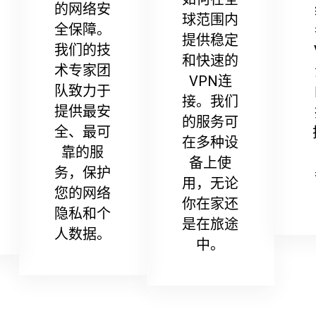
的网络安
球范围内
全保障。
提供稳定
我们的技
和快速的
术专家团
VPN连
队致力于
接。我们
提供最安
的服务可
全、最可
在多种设
靠的服
备上使
务，保护
用，无论
您的网络
你在家还
隐私和个
是在旅途
人数据。
中。