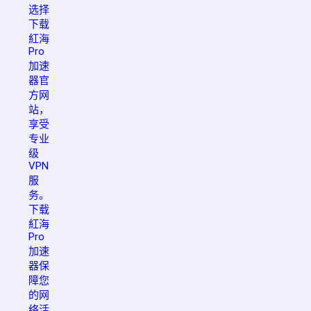
选择
下载
紅海
Pro
加速
器官
方网
站，
享受
专业
级
VPN
服
务。
下载
紅海
Pro
加速
器保
障您
的网
络活